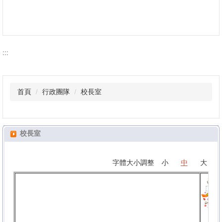
總務處
:::
輔導處
首頁
行政團隊
校長室
表件下載
校長室
校務行政系統
字體大小調整
小
中
大
新北市公務雲