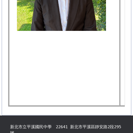
新北市立平溪國民中學 22641 新北市平溪區靜安路2段295
號