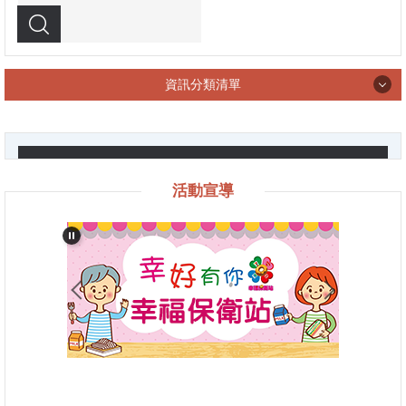
搜尋
資訊分類清單
學校導覽
活動宣導
行政團隊
教務處
學務處