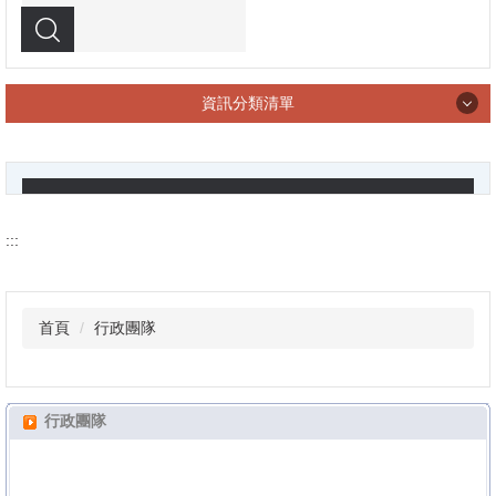
搜尋
資訊分類清單
學校導覽
:::
行政團隊
首頁
行政團隊
教務處
行政團隊
學務處