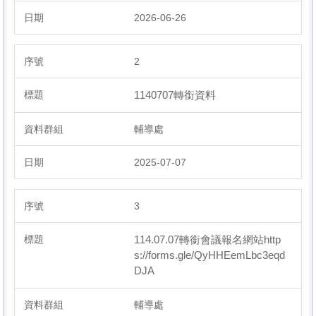
臺灣母語日專區
2026-06-26
2
課程備查專區 (新北市教育局114年4月14日新北教中字第
1140673858號備查)
1140707轉銜資料
輔導處
2025-07-07
3
114.07.07轉銜會議報名網站http
s://forms.gle/QyHHEemLbc3eqd
DJA
輔導處