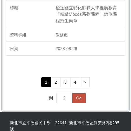
檢送國立彰化師範大學推廣教育
「精緻Moocs系列課程」數位課
程招生簡章
教務處
2023-08-28
1
2
3
4
>
到
Go
新北市立平溪國民中學 22641 新北市平溪區靜安路2段295
號