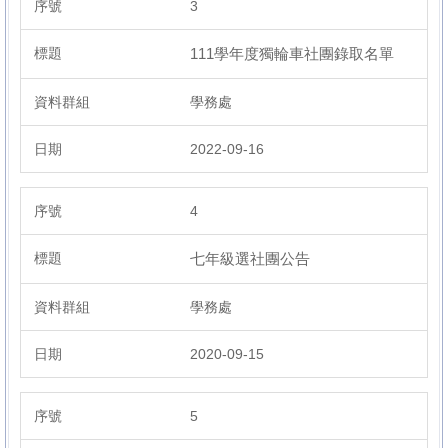
3
臺灣母語日專區
111學年度獨輪車社團錄取名單
學務處
課程備查專區 (新北市教育局114年4月14日新北教中字第
1140673858號備查)
2022-09-16
4
七年級選社團公告
學務處
2020-09-15
5