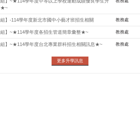
教務處
組】~★114學年度中等以上學校運動成績優良學生升
★~
教務處
組】-114學年度新北市國中小藝才班招生相關
教務處
組】~★114學年度各招生管道簡章彙整★~
教務處
組】~★114學年度台北專業群科招生相關訊息★~
更多升學訊息