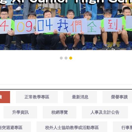
牆
正常教學專區
最新消息
榮譽事蹟
升學資訊
校網導覽
人事及主計公告
衝突迴避專區
校外人士協助教學或活動專區
行事