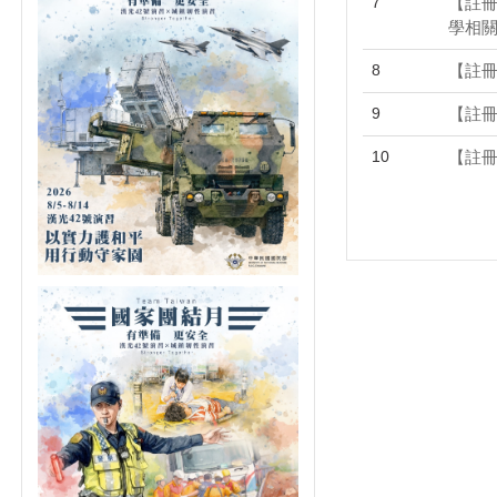
7
【註冊
學相關
個資保護聯絡窗口
8
【註冊
維護受教權檢舉專線
9
【註冊
10
【註冊