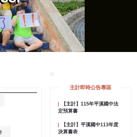
:::
主計即時公告專區
【主計】115年平溪國中法
定預算書
【主計】平溪國中113年度
決算書表
曆