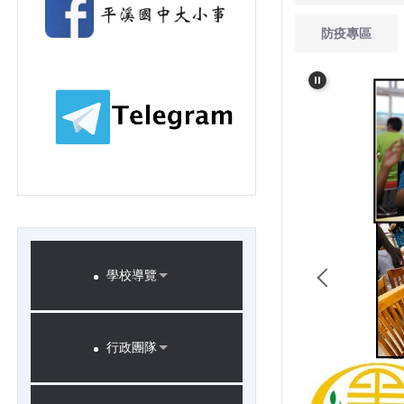
防疫專區
學校導覽
行政團隊