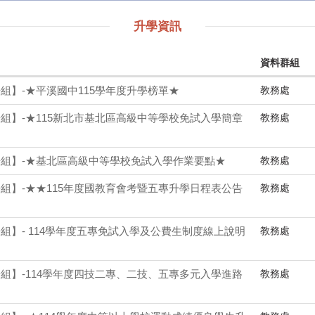
升學資訊
資料群組
教務處
組】-★平溪國中115學年度升學榜單★
教務處
組】-★115新北市基北區高級中等學校免試入學簡章
教務處
冊組】-★基北區高級中等學校免試入學作業要點★
教務處
組】-★★115年度國教育會考暨五專升學日程表公告
教務處
組】- 114學年度五專免試入學及公費生制度線上說明
教務處
組】-114學年度四技二專、二技、五專多元入學進路