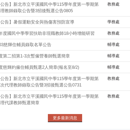
教務處
公告】新北市立平溪國民中學115學年度第一學期第
理教師錄取公告暨3招後甄選公告0805
學務處
園公告】暑假運動安全與熱傷害預防宣導
教務處
學年度國民中學學習扶助非現職教師18小時增能研習
輔導處
0803慈輝住輔員錄取名單公告
輔導處
年度第二招第1-3次暫僱營養師甄選簡章
輔導處
年度慈輝約僱住輔員甄選2人簡章(報名至8/2)
教務處
公告】新北市立平溪國民中學115學年度第一學期第
次代理教師錄取公告暨3招後甄選公告0731
教務處
公告】新北市立平溪國民中學115學年度第一學期第
代理代課教師甄選簡章
更多最新消息