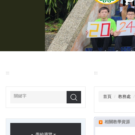
:::
:::
首頁
教務處
搜尋
相關教學資源
學校導覽