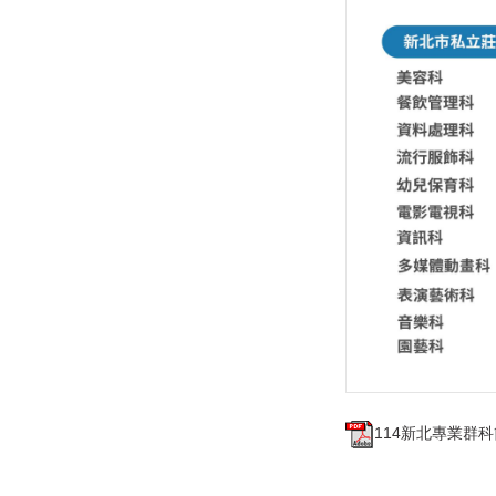
114新北專業群科簡