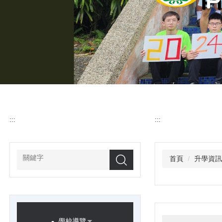
:::
:::
首頁
升學資
搜尋
學校導覽