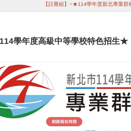
【註冊組】~★114學年度新北專業群
114學年度高級中等學校特色招生
★