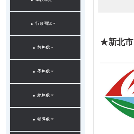
行政團隊
★
新北市
教務處
學務處
總務處
輔導處