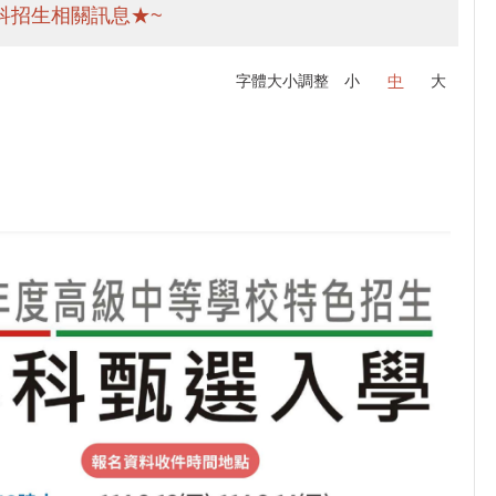
科招生相關訊息★~
字體大小調整
小
中
大