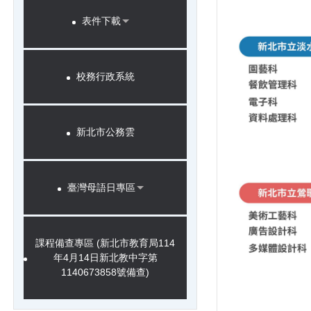
表件下載
校務行政系統
新北市公務雲
臺灣母語日專區
課程備查專區 (新北市教育局114
年4月14日新北教中字第
1140673858號備查)