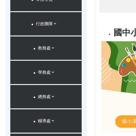
行政團隊
國中小
教務處
學務處
總務處
輔導處