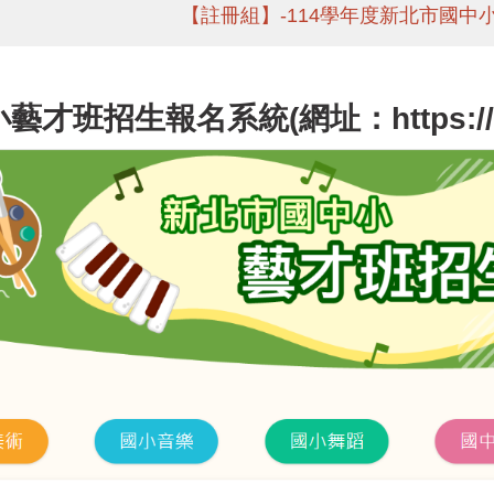
【註冊組】-114學年度新北市國中
藝才班招生報名系統(網址：https://art.