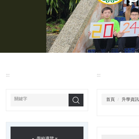
:::
:::
首頁
升學資
搜尋
學校導覽