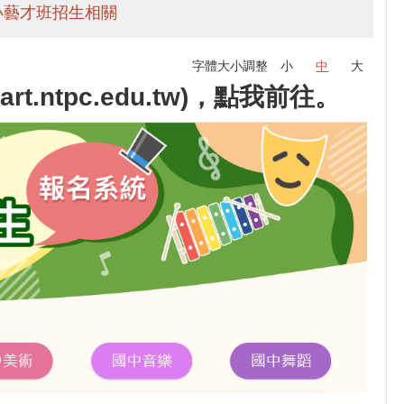
小藝才班招生相關
字體大小調整
小
中
大
ntpc.edu.tw)，
點我前往
。