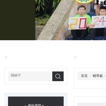
:::
:::
首頁
輔導處
搜尋
學校導覽